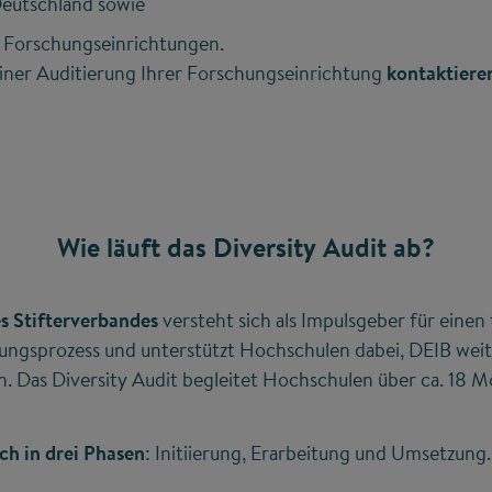
eutschland sowie
e Forschungseinrichtungen.
einer Auditierung Ihrer Forschungseinrichtung
kontaktiere
Wie läuft das Diversity Audit ab?
es Stifterverbandes
versteht sich als Impulsgeber für einen
ungsprozess und unterstützt Hochschulen dabei, DEIB wei
rn. Das Diversity Audit begleitet Hochschulen über ca. 18 
ich in drei Phasen
: Initiierung, Erarbeitung und Umsetzung.