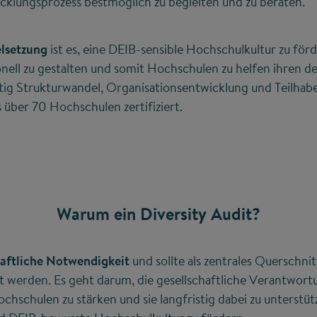
klungsprozess bestmöglich zu begleiten und zu beraten.
elsetzung
ist es, eine DEIB-sensible Hochschulkultur zu förde
nell zu gestalten und somit Hochschulen zu helfen ihren 
istig Strukturwandel, Organisationsentwicklung und Teilhabe
s über 70 Hochschulen zertifiziert.
Warum ein Diversity Audit?
chaftliche Notwendigkeit
und sollte als zentrales Querschni
 werden. Es geht darum, die gesellschaftliche Verantwort
chschulen zu stärken und sie langfristig dabei zu unterstüt