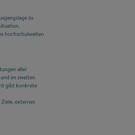
Ausgangslage zu
ituation.
nes hochschulweiten
tungen aller
 und im zweiten
ht gibt konkrete
Ziele, externes