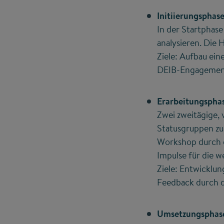
Initiierungsphas
In der Startphase
analysieren. Die 
Ziele: Aufbau ei
DEIB-Engagemen
Erarbeitungspha
Zwei zweitägige,
Statusgruppen zu
Workshop durch e
Impulse für die w
Ziele: Entwicklun
Feedback durch 
Umsetzungsphas