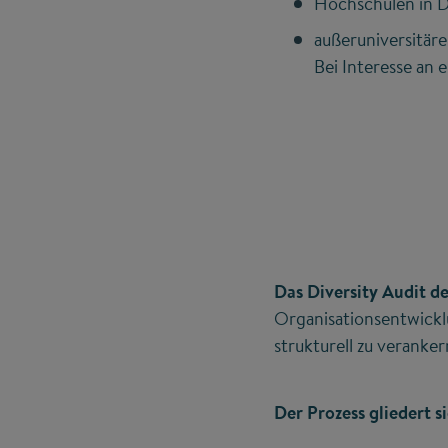
Hochschulen in D
außeruniversitär
Bei Interesse an 
Das Diversity Audit d
Organisationsentwickl
strukturell zu veranke
Der Prozess gliedert s