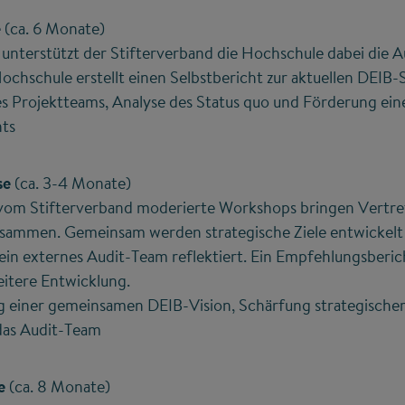
e
(ca. 6 Monate)
 unterstützt der Stifterverband die Hochschule dabei die 
Hochschule erstellt einen Selbstbericht zur aktuellen DEIB-S
nes Projektteams, Analyse des Status quo und Förderung ei
ts
se
(ca. 3-4 Monate)
 vom Stifterverband moderierte Workshops bringen Vertre
sammen. Gemeinsam werden strategische Ziele entwickelt
in externes Audit-Team reflektiert. Ein Empfehlungsberic
eitere Entwicklung.
g einer gemeinsamen DEIB-Vision, Schärfung strategischer 
das Audit-Team
e
(ca. 8 Monate)