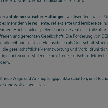
 und DEIB-bewusste Hochschulkultur zu fördern.
er antidemokratischer Haltungen
, wachsender sozialer 
 es mehr denn je resiliente, reflektierte und lernbereite Ins
men. Hochschulen spielen dabei eine zentrale Rolle als V
ffenen und gerechten Gesellschaft. Die Förderung von DEIB
endigkeit und sollte an Hochschulen als Querschnittsthem
, die gesellschaftliche Verantwortung und Vorbildfunktio
stig dabei zu unterstützen, eine offene, kritisch reflektier
rdern.
ll neue Wege und Anknüpfungspunkte schaffen, um Hochsc
rkungsvoll zu begleiten.