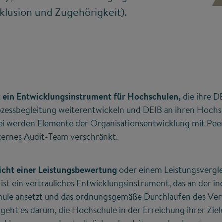
nklusion und Zugehörigkeit).
st ein Entwicklungsinstrument für Hochschulen,
die ihre D
rozessbegleitung weiterentwickeln und DEIB an ihren Hoch
i werden Elemente der Organisationsentwicklung mit Pee
ternes Audit-Team verschränkt.
icht einer Leistungsbewertung
oder einem Leistungsvergl
st ein vertrauliches Entwicklungsinstrument, das an der ind
ule ansetzt und das ordnungsgemäße Durchlaufen des Verfa
geht es darum, die Hochschule in der Erreichung ihrer Zie