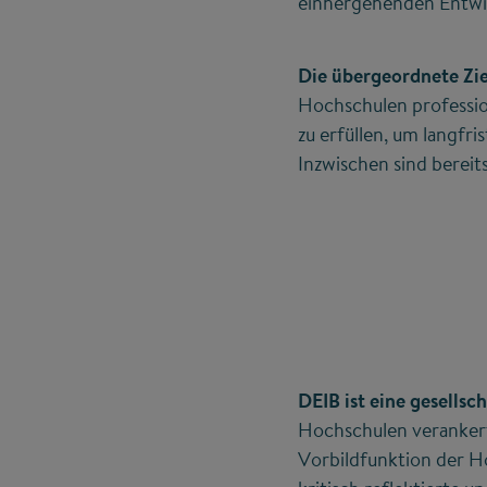
einhergehenden Entwic
Die übergeordnete Zi
Hochschulen professio
zu erfüllen, um langfr
Inzwischen sind bereit
DEIB ist eine gesells
Hochschulen verankert
Vorbildfunktion der Ho