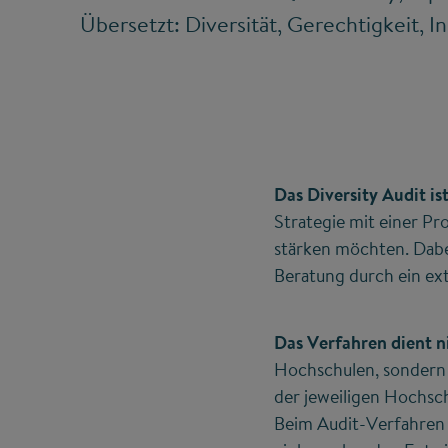
Übersetzt: Diversität, Gerechtigkeit, I
Das Diversity Audit i
Strategie mit einer P
stärken möchten. Dabe
Beratung durch ein ex
Das Verfahren dient n
Hochschulen, sondern i
der jeweiligen Hochsch
Beim Audit-Verfahren 