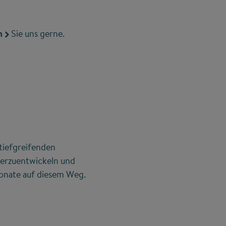
n
Sie uns gerne.
 tiefgreifenden
terzuentwickeln und
Monate auf diesem Weg.