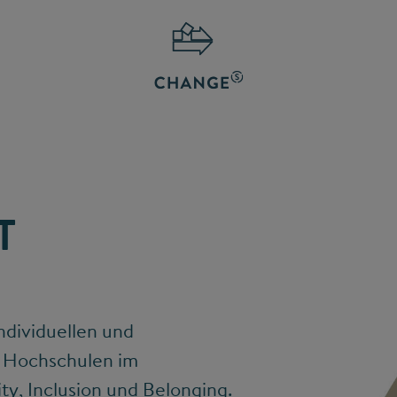
T
individuellen und
n Hochschulen im
ty, Inclusion und Belonging.