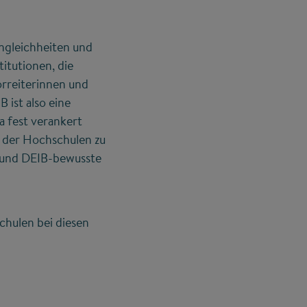
Ungleichheiten und
titutionen, die
orreiterinnen und
 ist also eine
a fest verankert
n der Hochschulen zu
te und DEIB-bewusste
hulen bei diesen