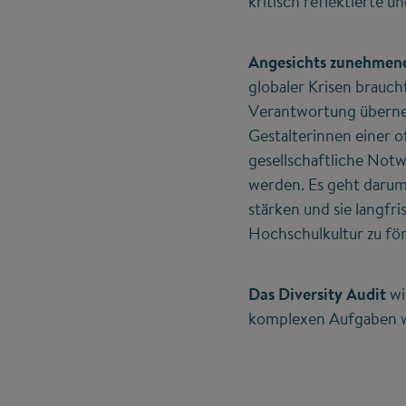
kritisch reflektierte
Angesichts zunehmend
globaler Krisen braucht
Verantwortung überneh
Gestalterinnen einer o
gesellschaftliche Notw
werden. Es geht darum
stärken und sie langfri
Hochschulkultur zu fö
Das Diversity Audit
wi
komplexen Aufgaben wi